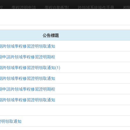
程
學程證明申請
學程自動配對
跨領域系統操作手冊
相
商 管 學 院
公告標題
檢視學程
學期跨領域學程修習證明領取通知
學期申請跨領域學程修習證明期程
學期跨領域學程修習證明領取通知(1)
學期跨領域學程修習證明領取通知
學期申請跨領域學程修習證明期程
學期跨領域學程修習證明領取通知
學程目標
學程能力
課程規劃
培育專業化之資訊技術人才。
證明領取通知