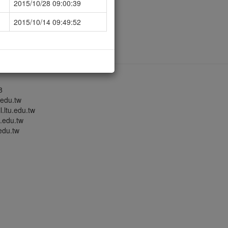
2015/10/28 09:00:39
2015/10/14 09:49:52
8
du.tw
u.edu.tw
edu.tw
u.tw