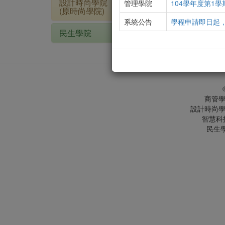
設計時尚學院
管理學院
104學年度第1
(原時尚學院)
系統公告
學程申請即日起
民生學院
商管學院
設計時尚學院：
智慧科技學
民生學