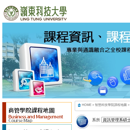
:::
:::
:::
HOME
>
智慧科技學院課程地圖
>
系所