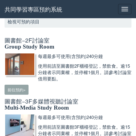
共同學習專區預約系統
檢視可預約項目
圖書館−2F討論室
Group Study Room
每週最多可使用(含預約)240分鐘
使用前請至圖書館2F櫃檯登記，禁飲食。逾15
分鐘者示同棄權，並停權1個月。請參考討論室
借用要點。
前往預約»
圖書館−3F多媒體視聽討論室
Multi-Media Study Room
每週最多可使用(含預約)240分鐘
使用前請至圖書館3F櫃檯登記，禁飲食。逾15
分鐘者示同棄權，並停權1個月。請參考討論室