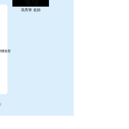
馮秀華 老師
整體造型
心