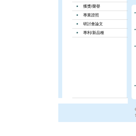
獲獎/榮譽
專業證照
研討會論文
專利/新品種