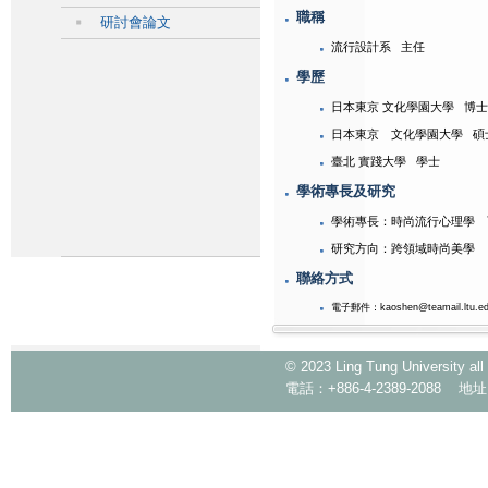
職稱
研討會論文
流行設計系 主任
學歷
日本東京 文化學園大學 博士
日本東京 文化學園大學 碩
臺北 實踐大學 學士
學術專長及研究
學術專長：時尚流行心理學 
研究方向：跨領域時尚美學
聯絡方式
電子郵件：kaoshen@teamail.ltu.ed
© 2023 Ling Tung Universi
電話：+886-4-2389-2088