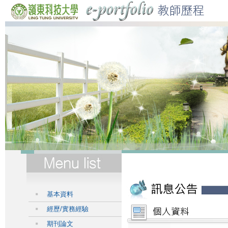
基本資料
經歷/實務經驗
期刊論文