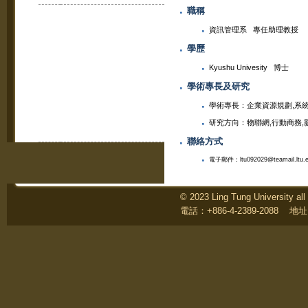
職稱
資訊管理系 專任助理教授
學歷
Kyushu Univesity 博士
學術專長及研究
學術專長：企業資源規劃,系統分
研究方向：物聯網,行動商務,
聯絡方式
電子郵件：ltu092029@teamail.ltu.e
© 2023 Ling Tung Universi
電話：+886-4-2389-2088