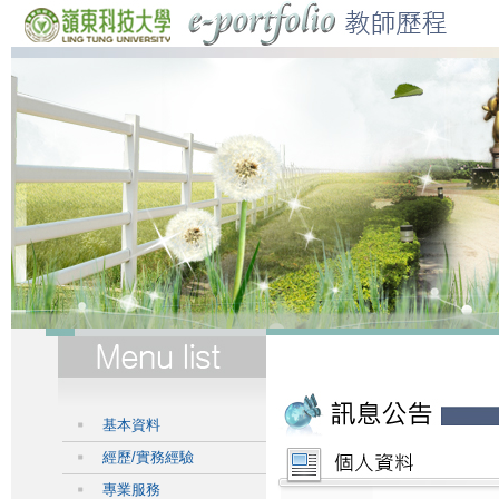
基本資料
經歷/實務經驗
專業服務