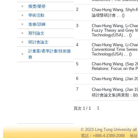
獲獎/榮譽
2
Chao-Hung Wang, Shyh-R
學術活動
論壇暨研討會 , . ()
進修/訓練
3
Chao-Hung Wang, Li-Chang
Fuzzy Theory and Grey Mo
期刊論文
Technology(USA) , . ()
研討會論文
4
Chao-Hung Wang, Li-Chang
Conventional Time Series
計畫案/產學計畫/技術服
Technology(USA) , . ()
務
5
Chao-Hung Wang, (Sep 200
Relations: Focus on the Pa
6
Chao-Hung Wang, 
7
Chao-Hung Wang,
研討會論文集(商業類：財經組)
1
頁次 1 / 1
© 2023 Ling Tung Universi
電話：+886-4-2389-2088