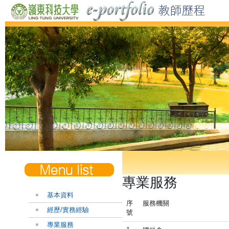
專業服務
基本資料
序
服務機關
經歷/實務經驗
號
專業服務